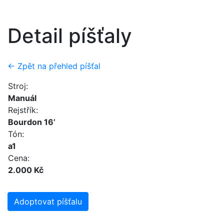
Detail píšťaly
← Zpět na přehled píšťal
Stroj:
Manuál
Rejstřík:
Bourdon 16’
Tón:
a1
Cena:
2.000 Kč
Adoptovat píšťalu