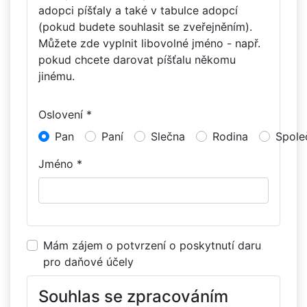
adopci píšťaly a také v tabulce adopcí
(pokud budete souhlasit se zveřejněním).
Můžete zde vyplnit libovolné jméno - např.
pokud chcete darovat píšťalu někomu
jinému.
Oslovení *
Pan
Paní
Slečna
Rodina
Spole
Jméno *
Mám zájem o potvrzení o poskytnutí daru
pro daňové účely
Souhlas se zpracováním