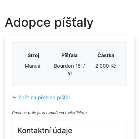
Adopce píšťaly
Stroj
Píšťala
Částka
Manuál
Bourdon 16’ /
2.000 Kč
a1
← Zpět na přehled píšťal
Povinná pole jsou označena hvězdičkou.
Kontaktní údaje