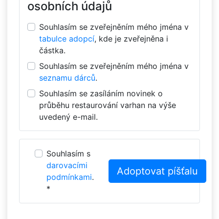
osobních údajů
Souhlasím se zveřejněním mého jména v
tabulce adopcí
, kde je zveřejněna i
částka.
Souhlasím se zveřejněním mého jména v
seznamu dárců
.
Souhlasím se zasíláním novinek o
průběhu restaurování varhan na výše
uvedený e-mail.
Souhlasím s
darovacími
podmínkami
.
*