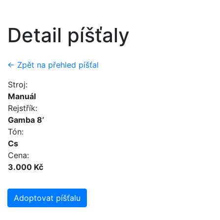
Detail píšťaly
← Zpět na přehled píšťal
Stroj:
Manuál
Rejstřík:
Gamba 8’
Tón:
Cs
Cena:
3.000 Kč
Adoptovat píšťalu