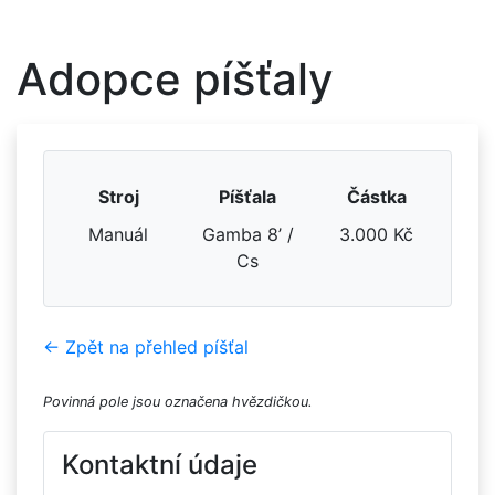
Adopce píšťaly
Stroj
Píšťala
Částka
Manuál
Gamba 8’ /
3.000 Kč
Cs
← Zpět na přehled píšťal
Povinná pole jsou označena hvězdičkou.
Kontaktní údaje