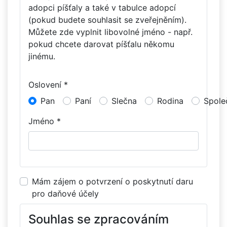
adopci píšťaly a také v tabulce adopcí
(pokud budete souhlasit se zveřejněním).
Můžete zde vyplnit libovolné jméno - např.
pokud chcete darovat píšťalu někomu
jinému.
Oslovení *
Pan
Paní
Slečna
Rodina
Spole
Jméno *
Mám zájem o potvrzení o poskytnutí daru
pro daňové účely
Souhlas se zpracováním