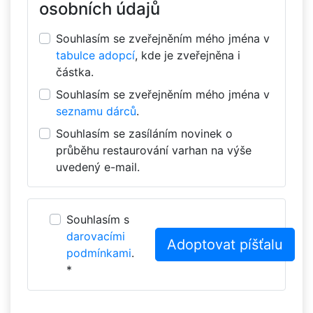
osobních údajů
Souhlasím se zveřejněním mého jména v
tabulce adopcí
, kde je zveřejněna i
částka.
Souhlasím se zveřejněním mého jména v
seznamu dárců
.
Souhlasím se zasíláním novinek o
průběhu restaurování varhan na výše
uvedený e-mail.
Souhlasím s
darovacími
podmínkami
.
*