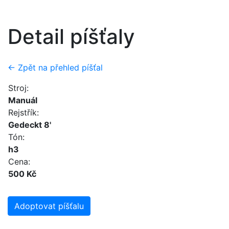
Detail píšťaly
← Zpět na přehled píšťal
Stroj:
Manuál
Rejstřík:
Gedeckt 8'
Tón:
h3
Cena:
500 Kč
Adoptovat píšťalu