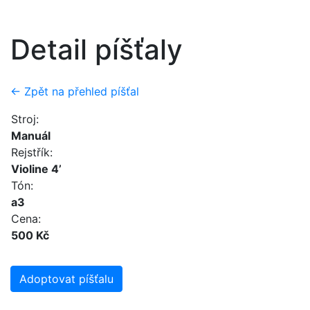
Detail píšťaly
← Zpět na přehled píšťal
Stroj:
Manuál
Rejstřík:
Violine 4’
Tón:
a3
Cena:
500 Kč
Adoptovat píšťalu