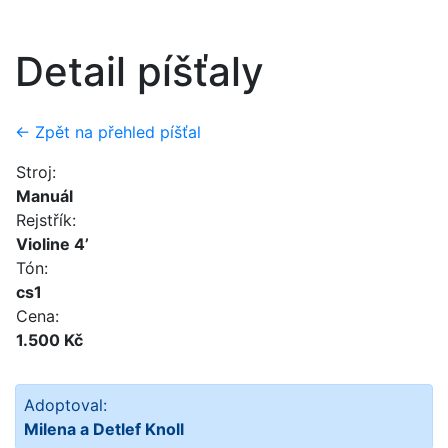
Detail píšťaly
← Zpět na přehled píšťal
Stroj:
Manuál
Rejstřík:
Violine 4’
Tón:
cs1
Cena:
1.500 Kč
Adoptoval:
Milena a Detlef Knoll