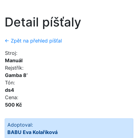
Detail píšťaly
← Zpět na přehled píšťal
Stroj:
Manuál
Rejstřík:
Gamba 8’
Tón:
ds4
Cena:
500 Kč
Adoptoval:
BABU Eva Kolaříková