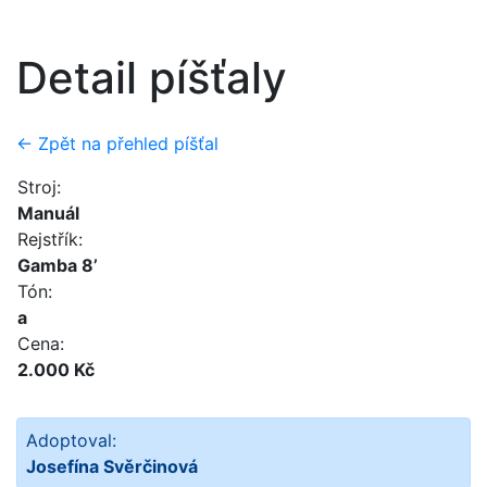
Detail píšťaly
← Zpět na přehled píšťal
Stroj:
Manuál
Rejstřík:
Gamba 8’
Tón:
a
Cena:
2.000 Kč
Adoptoval:
Josefína Svěrčinová