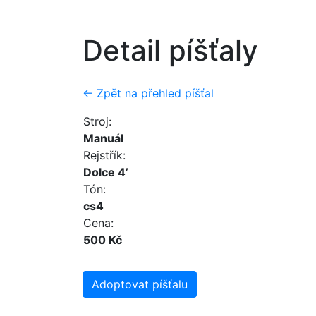
Detail píšťaly
← Zpět na přehled píšťal
Stroj:
Manuál
Rejstřík:
Dolce 4’
Tón:
cs4
Cena:
500 Kč
Adoptovat píšťalu