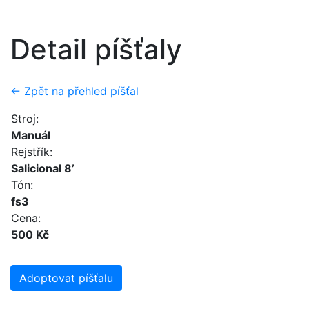
Detail píšťaly
← Zpět na přehled píšťal
Stroj:
Manuál
Rejstřík:
Salicional 8’
Tón:
fs3
Cena:
500 Kč
Adoptovat píšťalu