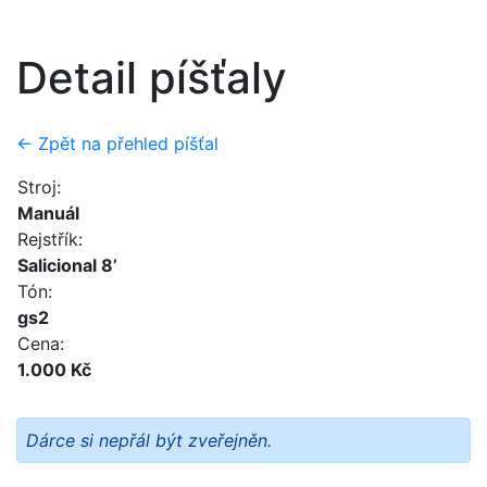
Detail píšťaly
← Zpět na přehled píšťal
Stroj:
Manuál
Rejstřík:
Salicional 8’
Tón:
gs2
Cena:
1.000 Kč
Dárce si nepřál být zveřejněn.