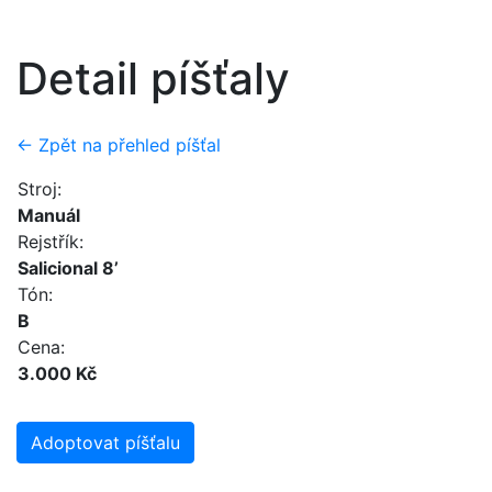
Detail píšťaly
← Zpět na přehled píšťal
Stroj:
Manuál
Rejstřík:
Salicional 8’
Tón:
B
Cena:
3.000 Kč
Adoptovat píšťalu