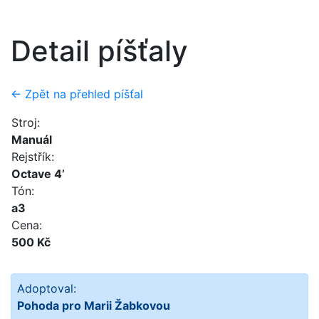
Detail píšťaly
← Zpět na přehled píšťal
Stroj:
Manuál
Rejstřík:
Octave 4’
Tón:
a3
Cena:
500 Kč
Adoptoval:
Pohoda pro Marii Žabkovou