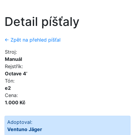
Detail píšťaly
← Zpět na přehled píšťal
Stroj:
Manuál
Rejstřík:
Octave 4’
Tón:
e2
Cena:
1.000 Kč
Adoptoval:
Ventuno Jäger