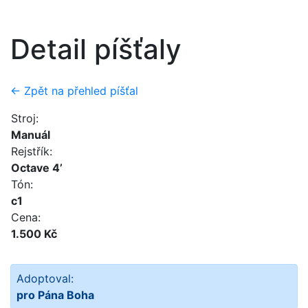
Detail píšťaly
← Zpět na přehled píšťal
Stroj:
Manuál
Rejstřík:
Octave 4’
Tón:
c1
Cena:
1.500 Kč
Adoptoval:
pro Pána Boha