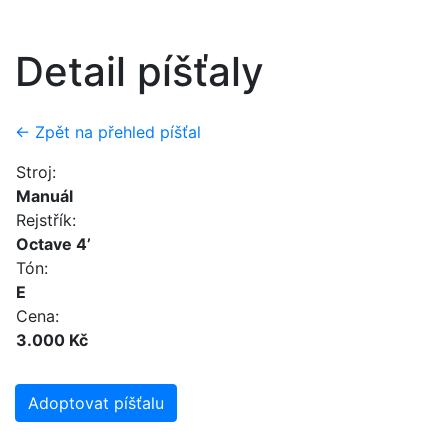
Detail píšťaly
← Zpět na přehled píšťal
Stroj:
Manuál
Rejstřík:
Octave 4’
Tón:
E
Cena:
3.000 Kč
Adoptovat píšťalu