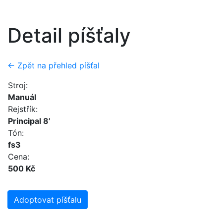
Detail píšťaly
← Zpět na přehled píšťal
Stroj:
Manuál
Rejstřík:
Principal 8’
Tón:
fs3
Cena:
500 Kč
Adoptovat píšťalu