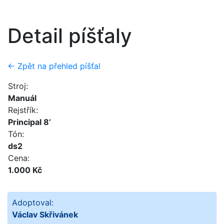
Detail píšťaly
← Zpět na přehled píšťal
Stroj:
Manuál
Rejstřík:
Principal 8’
Tón:
ds2
Cena:
1.000 Kč
Adoptoval:
Václav Skřivánek