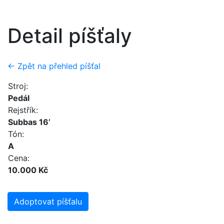
Detail píšťaly
← Zpět na přehled píšťal
Stroj:
Pedál
Rejstřík:
Subbas 16’
Tón:
A
Cena:
10.000 Kč
Adoptovat píšťalu