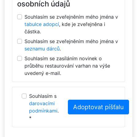
osobních údajů
Souhlasím se zveřejněním mého jména v
tabulce adopcí
, kde je zveřejněna i
částka.
Souhlasím se zveřejněním mého jména v
seznamu dárců
.
Souhlasím se zasíláním novinek o
průběhu restaurování varhan na výše
uvedený e-mail.
Souhlasím s
darovacími
podmínkami
.
*