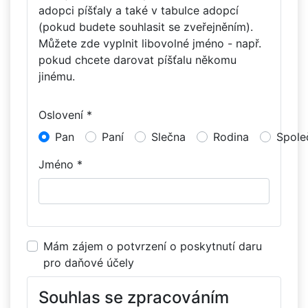
adopci píšťaly a také v tabulce adopcí
(pokud budete souhlasit se zveřejněním).
Můžete zde vyplnit libovolné jméno - např.
pokud chcete darovat píšťalu někomu
jinému.
Oslovení *
Pan
Paní
Slečna
Rodina
Spole
Jméno *
Mám zájem o potvrzení o poskytnutí daru
pro daňové účely
Souhlas se zpracováním