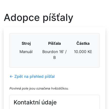
Adopce píšťaly
Stroj
Píšťala
Částka
Manuál
Bourdon 16’ /
10.000 Kč
B
← Zpět na přehled píšťal
Povinná pole jsou označena hvězdičkou.
Kontaktní údaje