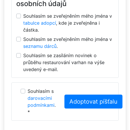
osobních údajů
Souhlasím se zveřejněním mého jména v
tabulce adopcí
, kde je zveřejněna i
částka.
Souhlasím se zveřejněním mého jména v
seznamu dárců
.
Souhlasím se zasíláním novinek o
průběhu restaurování varhan na výše
uvedený e-mail.
Souhlasím s
darovacími
podmínkami
.
*