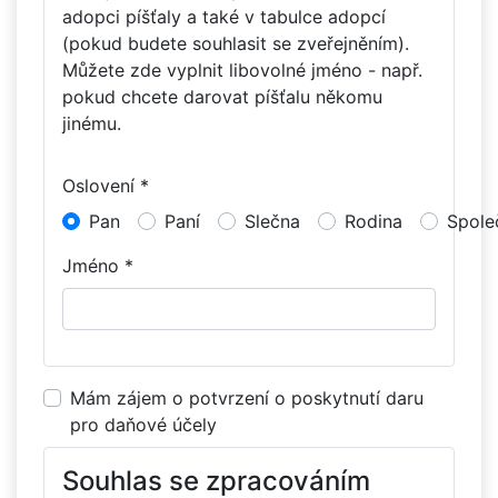
adopci píšťaly a také v tabulce adopcí
(pokud budete souhlasit se zveřejněním).
Můžete zde vyplnit libovolné jméno - např.
pokud chcete darovat píšťalu někomu
jinému.
Oslovení *
Pan
Paní
Slečna
Rodina
Spole
Jméno *
Mám zájem o potvrzení o poskytnutí daru
pro daňové účely
Souhlas se zpracováním