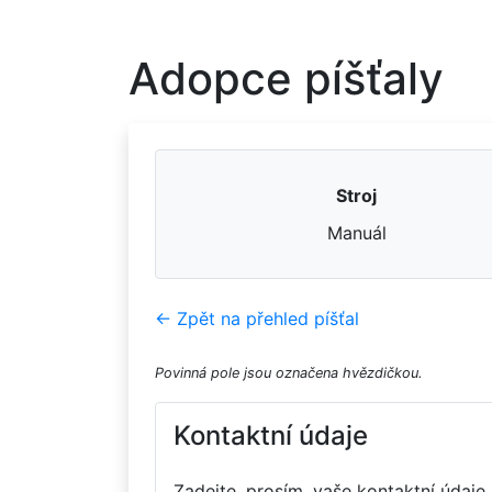
Adopce píšťaly
Stroj
Manuál
← Zpět na přehled píšťal
Povinná pole jsou označena hvězdičkou.
Kontaktní údaje
Zadejte, prosím, vaše kontaktní údaje.