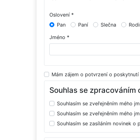
Oslovení *
Pan
Paní
Slečna
Rodi
Jméno *
Mám zájem o potvrzení o poskytnutí
Souhlas se zpracováním 
Souhlasím se zveřejněním mého j
Souhlasím se zveřejněním mého j
Souhlasím se zasíláním novinek o 