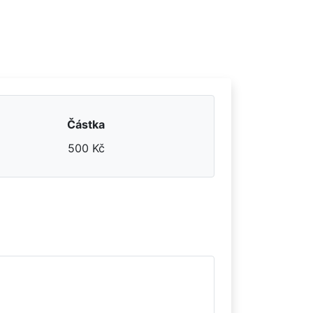
Částka
500 Kč