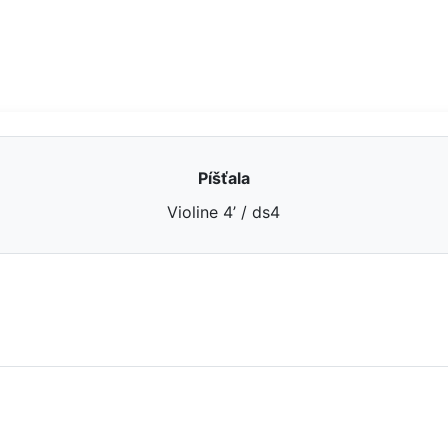
Píšťala
Violine 4’ / ds4