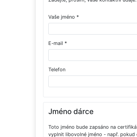
Vaše jméno *
E-mail *
Telefon
Jméno dárce
Toto jméno bude zapsáno na certifikát
vyplnit libovolné jméno - např. pokud