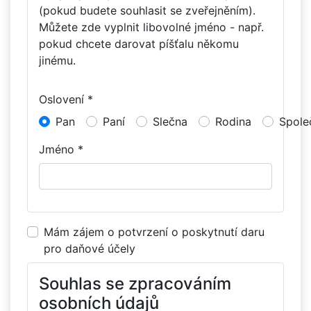
(pokud budete souhlasit se zveřejněním).
Můžete zde vyplnit libovolné jméno - např.
pokud chcete darovat píšťalu někomu
jinému.
Oslovení *
Pan
Paní
Slečna
Rodina
Spole
Jméno *
Mám zájem o potvrzení o poskytnutí daru
pro daňové účely
Souhlas se zpracováním
osobních údajů