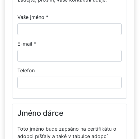
Vaše jméno *
E-mail *
Telefon
Jméno dárce
Toto jméno bude zapsáno na certifikátu o
adopci píšťaly a také v tabulce adopcí