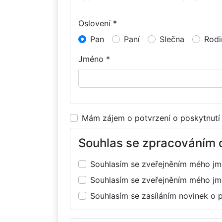
Oslovení *
Pan
Paní
Slečna
Rodi
Jméno *
Mám zájem o potvrzení o poskytnutí
Souhlas se zpracováním 
Souhlasím se zveřejněním mého j
Souhlasím se zveřejněním mého j
Souhlasím se zasíláním novinek o 