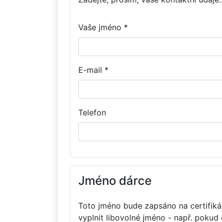
Vaše jméno *
E-mail *
Telefon
Jméno dárce
Toto jméno bude zapsáno na certifikát
vyplnit libovolné jméno - např. pokud