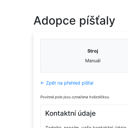
Adopce píšťaly
Stroj
Manuál
← Zpět na přehled píšťal
Povinná pole jsou označena hvězdičkou.
Kontaktní údaje
Zadejte, prosím, vaše kontaktní údaje.