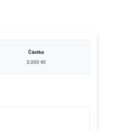
Částka
3.000 Kč