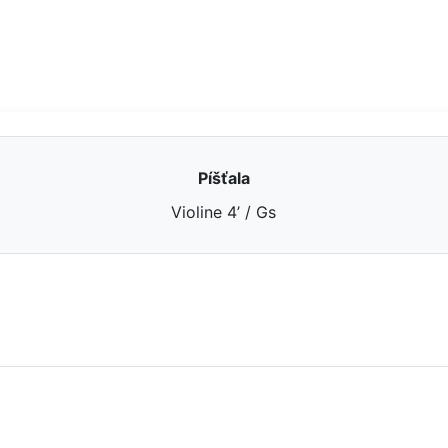
Píšťala
Violine 4’ / Gs