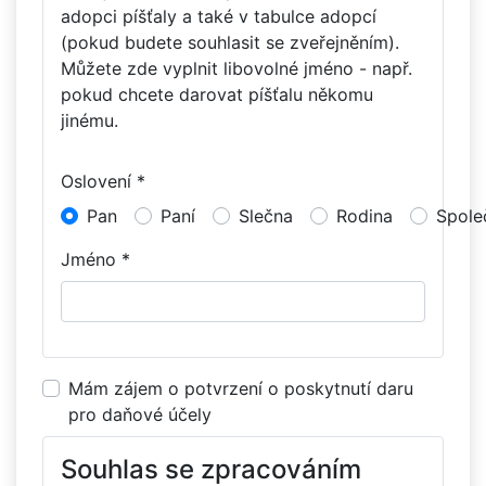
adopci píšťaly a také v tabulce adopcí
(pokud budete souhlasit se zveřejněním).
Můžete zde vyplnit libovolné jméno - např.
pokud chcete darovat píšťalu někomu
jinému.
Oslovení *
Pan
Paní
Slečna
Rodina
Spole
Jméno *
Mám zájem o potvrzení o poskytnutí daru
pro daňové účely
Souhlas se zpracováním