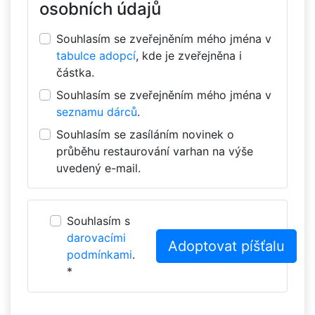
osobních údajů
Souhlasím se zveřejněním mého jména v
tabulce adopcí
, kde je zveřejněna i
částka.
Souhlasím se zveřejněním mého jména v
seznamu dárců
.
Souhlasím se zasíláním novinek o
průběhu restaurování varhan na výše
uvedený e-mail.
Souhlasím s
darovacími
podmínkami
.
*