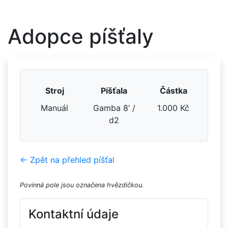
Adopce píšťaly
Stroj
Píšťala
Částka
Manuál
Gamba 8’ /
1.000 Kč
d2
← Zpět na přehled píšťal
Povinná pole jsou označena hvězdičkou.
Kontaktní údaje