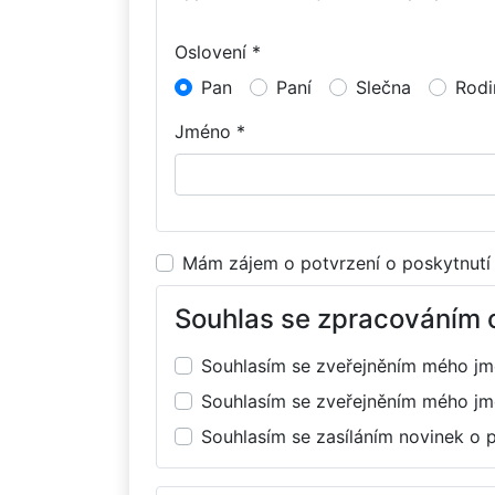
Oslovení *
Pan
Paní
Slečna
Rodi
Jméno *
Mám zájem o potvrzení o poskytnutí
Souhlas se zpracováním 
Souhlasím se zveřejněním mého j
Souhlasím se zveřejněním mého j
Souhlasím se zasíláním novinek o 