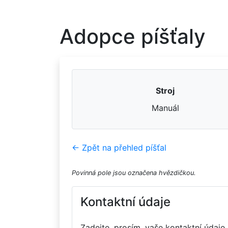
Adopce píšťaly
Stroj
Manuál
← Zpět na přehled píšťal
Povinná pole jsou označena hvězdičkou.
Kontaktní údaje
Zadejte, prosím, vaše kontaktní údaje.