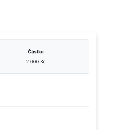
Částka
2.000 Kč