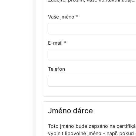
Vaše jméno *
E-mail *
Telefon
Jméno dárce
Toto jméno bude zapsáno na certifikát
vyplnit libovolné jméno - např. pokud