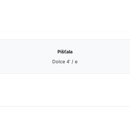
Píšťala
Dolce 4’ / e