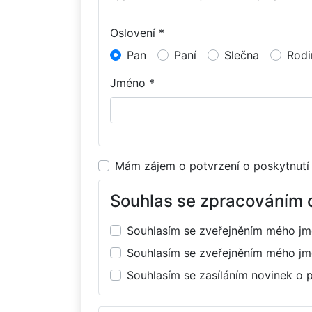
Oslovení *
Pan
Paní
Slečna
Rodi
Jméno *
Mám zájem o potvrzení o poskytnutí
Souhlas se zpracováním 
Souhlasím se zveřejněním mého j
Souhlasím se zveřejněním mého j
Souhlasím se zasíláním novinek o 