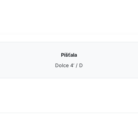
Píšťala
Dolce 4’ / D