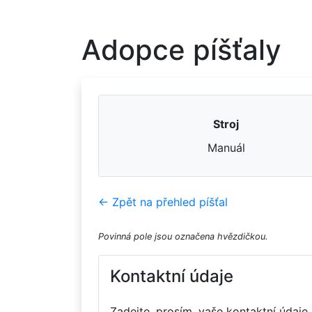
Adopce píšťaly
Stroj
Manuál
← Zpět na přehled píšťal
Povinná pole jsou označena hvězdičkou.
Kontaktní údaje
Zadejte, prosím, vaše kontaktní údaje.