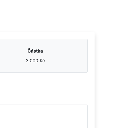
Částka
3.000 Kč