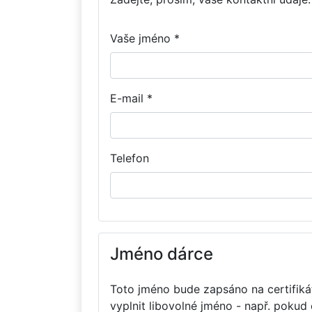
Vaše jméno *
E-mail *
Telefon
Jméno dárce
Toto jméno bude zapsáno na certifikát
vyplnit libovolné jméno - např. pokud