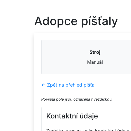
Adopce píšťaly
Stroj
Manuál
← Zpět na přehled píšťal
Povinná pole jsou označena hvězdičkou.
Kontaktní údaje
Zadejte, prosím, vaše kontaktní údaje.