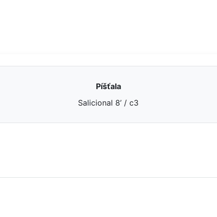
Píšťala
Salicional 8’ / c3