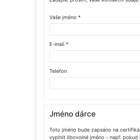
Vaše jméno *
E-mail *
Telefon
Jméno dárce
Toto jméno bude zapsáno na certifikát
vyplnit libovolné jméno - např. pokud