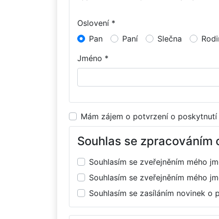
Oslovení *
Pan
Paní
Slečna
Rodi
Jméno *
Mám zájem o potvrzení o poskytnutí
Souhlas se zpracováním 
Souhlasím se zveřejněním mého j
Souhlasím se zveřejněním mého j
Souhlasím se zasíláním novinek o 