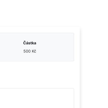
Částka
500 Kč