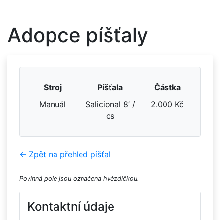
Adopce píšťaly
Stroj
Píšťala
Částka
Manuál
Salicional 8’ /
2.000 Kč
cs
← Zpět na přehled píšťal
Povinná pole jsou označena hvězdičkou.
Kontaktní údaje