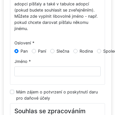
adopci píšťaly a také v tabulce adopcí
(pokud budete souhlasit se zveřejněním).
Můžete zde vyplnit libovolné jméno - např.
pokud chcete darovat píšťalu někomu
jinému.
Oslovení *
Pan
Paní
Slečna
Rodina
Spole
Jméno *
Mám zájem o potvrzení o poskytnutí daru
pro daňové účely
Souhlas se zpracováním