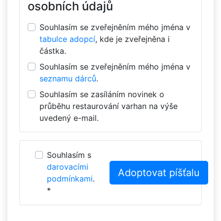
osobních údajů
Souhlasím se zveřejněním mého jména v
tabulce adopcí
, kde je zveřejněna i
částka.
Souhlasím se zveřejněním mého jména v
seznamu dárců
.
Souhlasím se zasíláním novinek o
průběhu restaurování varhan na výše
uvedený e-mail.
Souhlasím s
darovacími
podmínkami
.
*