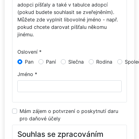
adopci píšťaly a také v tabulce adopcí
(pokud budete souhlasit se zveřejněním).
Můžete zde vyplnit libovolné jméno - např.
pokud chcete darovat píšťalu někomu
jinému.
Oslovení *
Pan
Paní
Slečna
Rodina
Spole
Jméno *
Mám zájem o potvrzení o poskytnutí daru
pro daňové účely
Souhlas se zpracováním