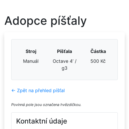
Adopce píšťaly
Stroj
Píšťala
Částka
Manuál
Octave 4’ /
500 Kč
g3
← Zpět na přehled píšťal
Povinná pole jsou označena hvězdičkou.
Kontaktní údaje