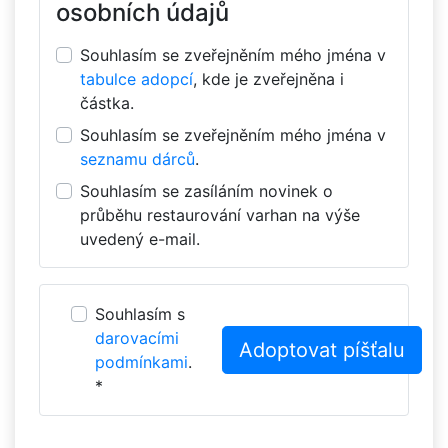
osobních údajů
Souhlasím se zveřejněním mého jména v
tabulce adopcí
, kde je zveřejněna i
částka.
Souhlasím se zveřejněním mého jména v
seznamu dárců
.
Souhlasím se zasíláním novinek o
průběhu restaurování varhan na výše
uvedený e-mail.
Souhlasím s
darovacími
podmínkami
.
*