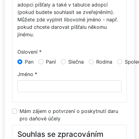
adopci píšťaly a také v tabulce adopcí
(pokud budete souhlasit se zveřejněním).
Můžete zde vyplnit libovolné jméno - např.
pokud chcete darovat píšťalu někomu
jinému.
Oslovení *
Pan
Paní
Slečna
Rodina
Spole
Jméno *
Mám zájem o potvrzení o poskytnutí daru
pro daňové účely
Souhlas se zpracováním