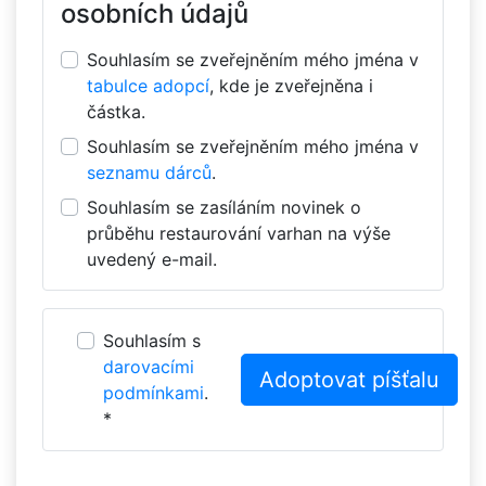
osobních údajů
Souhlasím se zveřejněním mého jména v
tabulce adopcí
, kde je zveřejněna i
částka.
Souhlasím se zveřejněním mého jména v
seznamu dárců
.
Souhlasím se zasíláním novinek o
průběhu restaurování varhan na výše
uvedený e-mail.
Souhlasím s
darovacími
podmínkami
.
*