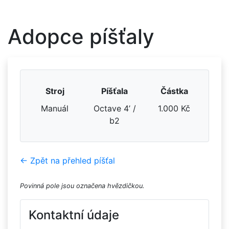
Adopce píšťaly
Stroj
Píšťala
Částka
Manuál
Octave 4’ /
1.000 Kč
b2
← Zpět na přehled píšťal
Povinná pole jsou označena hvězdičkou.
Kontaktní údaje