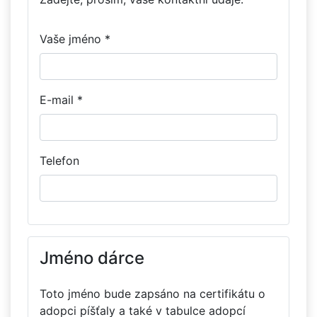
Vaše jméno *
E-mail *
Telefon
Jméno dárce
Toto jméno bude zapsáno na certifikátu o
adopci píšťaly a také v tabulce adopcí