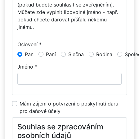
(pokud budete souhlasit se zveřejněním).
Můžete zde vyplnit libovolné jméno - např.
pokud chcete darovat píšťalu někomu
jinému.
Oslovení *
Pan
Paní
Slečna
Rodina
Spole
Jméno *
Mám zájem o potvrzení o poskytnutí daru
pro daňové účely
Souhlas se zpracováním
osobních údajů