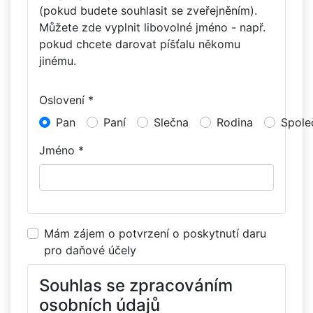
(pokud budete souhlasit se zveřejněním).
Můžete zde vyplnit libovolné jméno - např.
pokud chcete darovat píšťalu někomu
jinému.
Oslovení *
Pan
Paní
Slečna
Rodina
Spole
Jméno *
Mám zájem o potvrzení o poskytnutí daru
pro daňové účely
Souhlas se zpracováním
osobních údajů