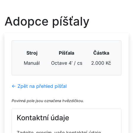
Adopce píšťaly
Stroj
Píšťala
Částka
Manuál
Octave 4’ / cs
2.000 Kč
← Zpět na přehled píšťal
Povinná pole jsou označena hvězdičkou.
Kontaktní údaje
Zadejte, prosím, vaše kontaktní údaje.