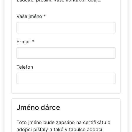
Vaše jméno *
E-mail *
Telefon
Jméno dárce
Toto jméno bude zapsáno na certifikátu o
adopci píšťaly a také v tabulce adopcí