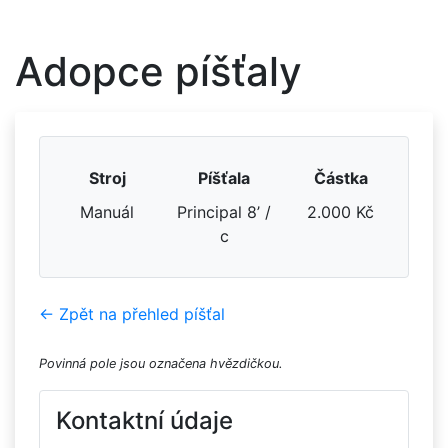
Adopce píšťaly
Stroj
Píšťala
Částka
Manuál
Principal 8’ /
2.000 Kč
c
← Zpět na přehled píšťal
Povinná pole jsou označena hvězdičkou.
Kontaktní údaje