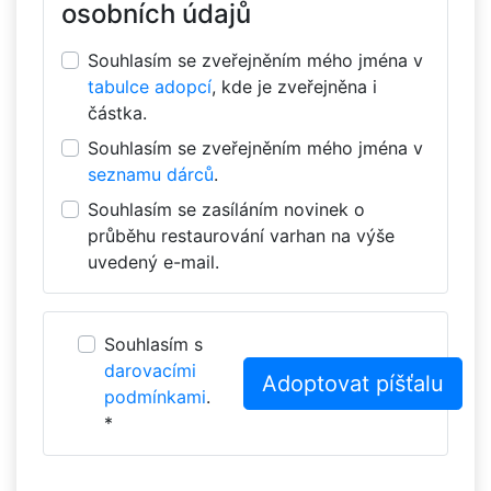
osobních údajů
Souhlasím se zveřejněním mého jména v
tabulce adopcí
, kde je zveřejněna i
částka.
Souhlasím se zveřejněním mého jména v
seznamu dárců
.
Souhlasím se zasíláním novinek o
průběhu restaurování varhan na výše
uvedený e-mail.
Souhlasím s
darovacími
podmínkami
.
*