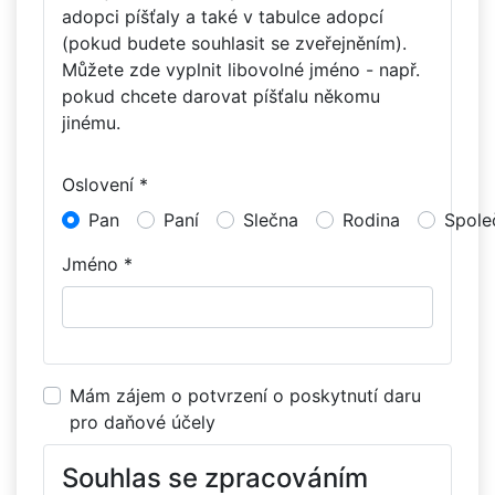
adopci píšťaly a také v tabulce adopcí
(pokud budete souhlasit se zveřejněním).
Můžete zde vyplnit libovolné jméno - např.
pokud chcete darovat píšťalu někomu
jinému.
Oslovení *
Pan
Paní
Slečna
Rodina
Spole
Jméno *
Mám zájem o potvrzení o poskytnutí daru
pro daňové účely
Souhlas se zpracováním