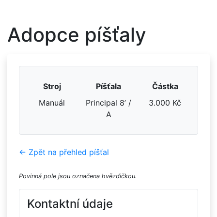
Adopce píšťaly
Stroj
Píšťala
Částka
Manuál
Principal 8’ /
3.000 Kč
A
← Zpět na přehled píšťal
Povinná pole jsou označena hvězdičkou.
Kontaktní údaje