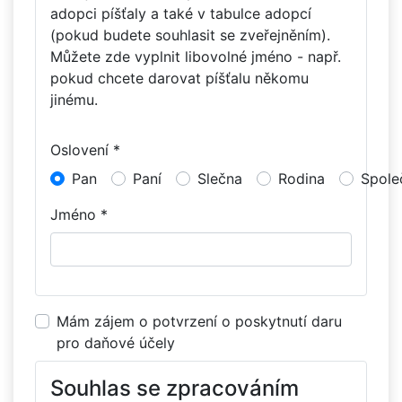
adopci píšťaly a také v tabulce adopcí
(pokud budete souhlasit se zveřejněním).
Můžete zde vyplnit libovolné jméno - např.
pokud chcete darovat píšťalu někomu
jinému.
Oslovení *
Pan
Paní
Slečna
Rodina
Spole
Jméno *
Mám zájem o potvrzení o poskytnutí daru
pro daňové účely
Souhlas se zpracováním