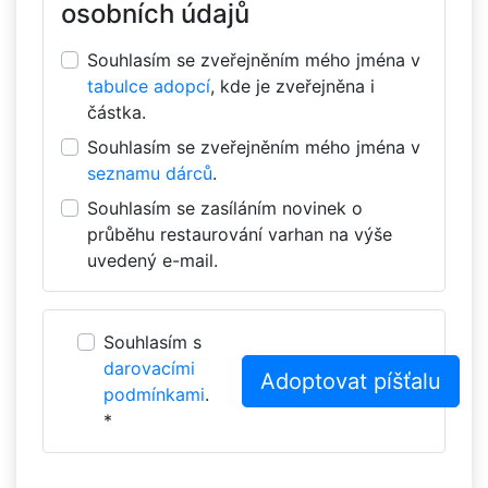
osobních údajů
Souhlasím se zveřejněním mého jména v
tabulce adopcí
, kde je zveřejněna i
částka.
Souhlasím se zveřejněním mého jména v
seznamu dárců
.
Souhlasím se zasíláním novinek o
průběhu restaurování varhan na výše
uvedený e-mail.
Souhlasím s
darovacími
podmínkami
.
*