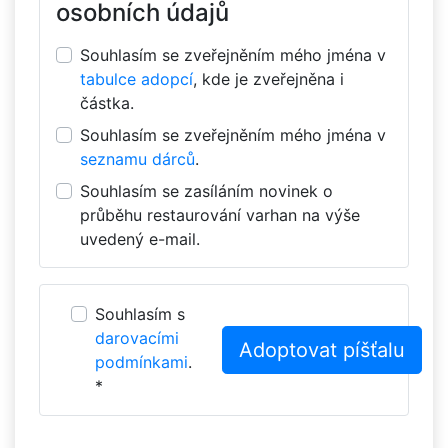
osobních údajů
Souhlasím se zveřejněním mého jména v
tabulce adopcí
, kde je zveřejněna i
částka.
Souhlasím se zveřejněním mého jména v
seznamu dárců
.
Souhlasím se zasíláním novinek o
průběhu restaurování varhan na výše
uvedený e-mail.
Souhlasím s
darovacími
podmínkami
.
*