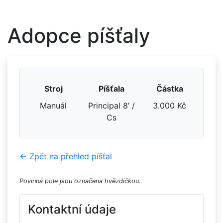
Adopce píšťaly
Stroj
Píšťala
Částka
Manuál
Principal 8’ /
3.000 Kč
Cs
← Zpět na přehled píšťal
Povinná pole jsou označena hvězdičkou.
Kontaktní údaje