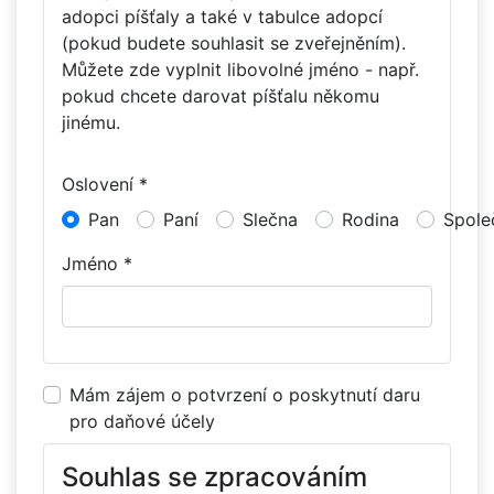
adopci píšťaly a také v tabulce adopcí
(pokud budete souhlasit se zveřejněním).
Můžete zde vyplnit libovolné jméno - např.
pokud chcete darovat píšťalu někomu
jinému.
Oslovení *
Pan
Paní
Slečna
Rodina
Spole
Jméno *
Mám zájem o potvrzení o poskytnutí daru
pro daňové účely
Souhlas se zpracováním