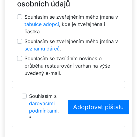
osobních údajů
Souhlasím se zveřejněním mého jména v
tabulce adopcí
, kde je zveřejněna i
částka.
Souhlasím se zveřejněním mého jména v
seznamu dárců
.
Souhlasím se zasíláním novinek o
průběhu restaurování varhan na výše
uvedený e-mail.
Souhlasím s
darovacími
podmínkami
.
*