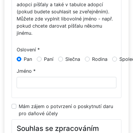
adopci píšťaly a také v tabulce adopcí
(pokud budete souhlasit se zveřejněním).
Můžete zde vyplnit libovolné jméno - např.
pokud chcete darovat píšťalu někomu
jinému.
Oslovení *
Pan
Paní
Slečna
Rodina
Spole
Jméno *
Mám zájem o potvrzení o poskytnutí daru
pro daňové účely
Souhlas se zpracováním