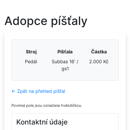
Adopce píšťaly
Stroj
Píšťala
Částka
Pedál
Subbas 16’ /
2.000 Kč
gs1
← Zpět na přehled píšťal
Povinná pole jsou označena hvězdičkou.
Kontaktní údaje