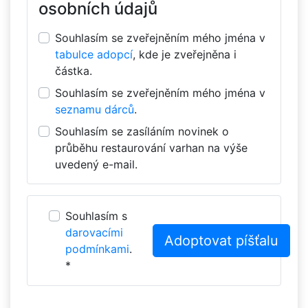
osobních údajů
Souhlasím se zveřejněním mého jména v
tabulce adopcí
, kde je zveřejněna i
částka.
Souhlasím se zveřejněním mého jména v
seznamu dárců
.
Souhlasím se zasíláním novinek o
průběhu restaurování varhan na výše
uvedený e-mail.
Souhlasím s
darovacími
podmínkami
.
*