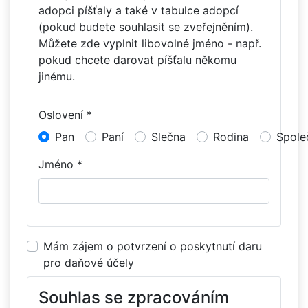
adopci píšťaly a také v tabulce adopcí
(pokud budete souhlasit se zveřejněním).
Můžete zde vyplnit libovolné jméno - např.
pokud chcete darovat píšťalu někomu
jinému.
Oslovení *
Pan
Paní
Slečna
Rodina
Spole
Jméno *
Mám zájem o potvrzení o poskytnutí daru
pro daňové účely
Souhlas se zpracováním