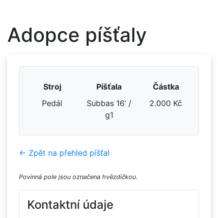
Adopce píšťaly
Stroj
Píšťala
Částka
Pedál
Subbas 16’ /
2.000 Kč
g1
← Zpět na přehled píšťal
Povinná pole jsou označena hvězdičkou.
Kontaktní údaje