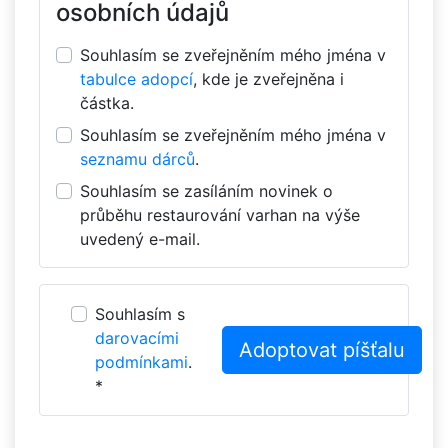
osobních údajů
Souhlasím se zveřejněním mého jména v
tabulce adopcí
, kde je zveřejněna i
částka.
Souhlasím se zveřejněním mého jména v
seznamu dárců
.
Souhlasím se zasíláním novinek o
průběhu restaurování varhan na výše
uvedený e-mail.
Souhlasím s
darovacími
podmínkami
.
*