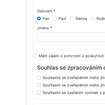
Oslovení *
Pan
Paní
Slečna
Rodi
Jméno *
Mám zájem o potvrzení o poskytnutí
Souhlas se zpracováním 
Souhlasím se zveřejněním mého j
Souhlasím se zveřejněním mého j
Souhlasím se zasíláním novinek o 