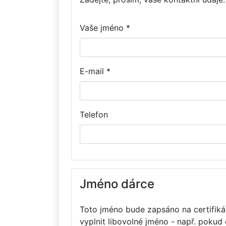
Vaše jméno *
E-mail *
Telefon
Jméno dárce
Toto jméno bude zapsáno na certifikát
vyplnit libovolné jméno - např. pokud