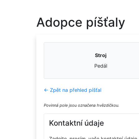
Adopce píšťaly
Stroj
Pedál
← Zpět na přehled píšťal
Povinná pole jsou označena hvězdičkou.
Kontaktní údaje
Zadejte, prosím, vaše kontaktní údaje.