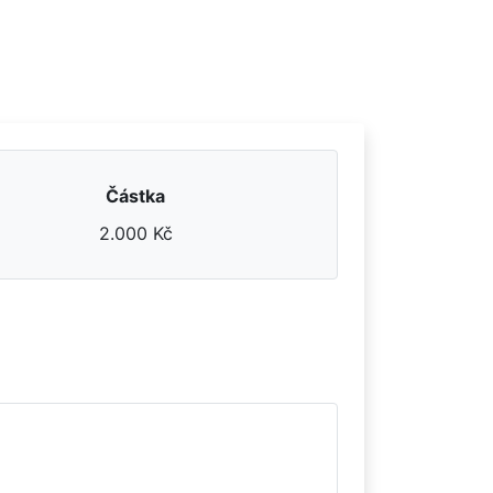
Částka
2.000 Kč