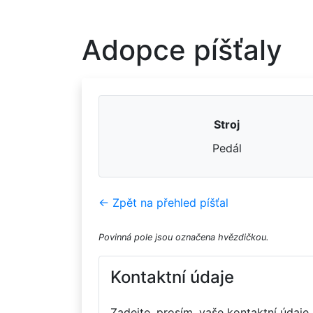
Adopce píšťaly
Stroj
Pedál
← Zpět na přehled píšťal
Povinná pole jsou označena hvězdičkou.
Kontaktní údaje
Zadejte, prosím, vaše kontaktní údaje.