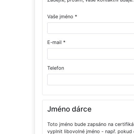
Vaše jméno *
E-mail *
Telefon
Jméno dárce
Toto jméno bude zapsáno na certifikát
vyplnit libovolné jméno - např. pokud