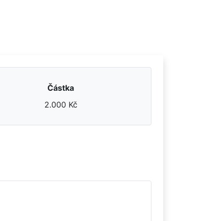
Částka
2.000 Kč