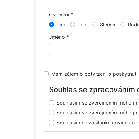
Oslovení *
Pan
Paní
Slečna
Rodi
Jméno *
Mám zájem o potvrzení o poskytnutí
Souhlas se zpracováním 
Souhlasím se zveřejněním mého j
Souhlasím se zveřejněním mého j
Souhlasím se zasíláním novinek o 