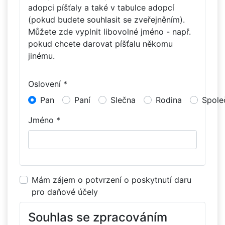
adopci píšťaly a také v tabulce adopcí
(pokud budete souhlasit se zveřejněním).
Můžete zde vyplnit libovolné jméno - např.
pokud chcete darovat píšťalu někomu
jinému.
Oslovení *
Pan
Paní
Slečna
Rodina
Spole
Jméno *
Mám zájem o potvrzení o poskytnutí daru
pro daňové účely
Souhlas se zpracováním