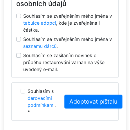
osobních údajů
Souhlasím se zveřejněním mého jména v
tabulce adopcí
, kde je zveřejněna i
částka.
Souhlasím se zveřejněním mého jména v
seznamu dárců
.
Souhlasím se zasíláním novinek o
průběhu restaurování varhan na výše
uvedený e-mail.
Souhlasím s
darovacími
podmínkami
.
*