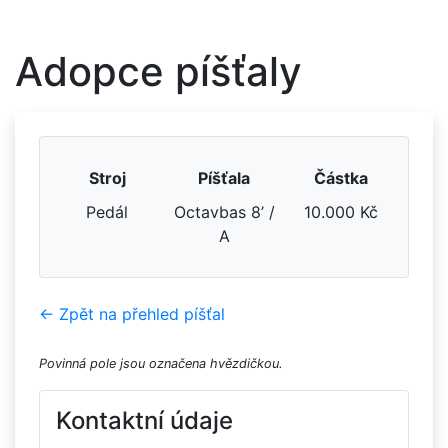
Adopce píšťaly
Stroj
Píšťala
Částka
Pedál
Octavbas 8’ /
10.000 Kč
A
← Zpět na přehled píšťal
Povinná pole jsou označena hvězdičkou.
Kontaktní údaje