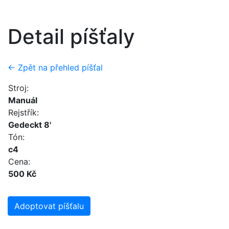
Detail píšťaly
← Zpět na přehled píšťal
Stroj:
Manuál
Rejstřík:
Gedeckt 8'
Tón:
c4
Cena:
500 Kč
Adoptovat píšťalu