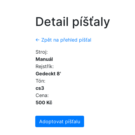
Detail píšťaly
← Zpět na přehled píšťal
Stroj:
Manuál
Rejstřík:
Gedeckt 8'
Tón:
cs3
Cena:
500 Kč
Adoptovat píšťalu