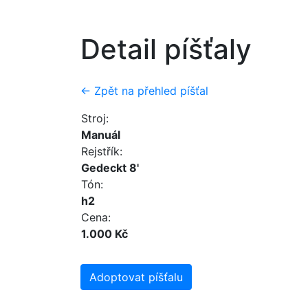
Detail píšťaly
← Zpět na přehled píšťal
Stroj:
Manuál
Rejstřík:
Gedeckt 8'
Tón:
h2
Cena:
1.000 Kč
Adoptovat píšťalu