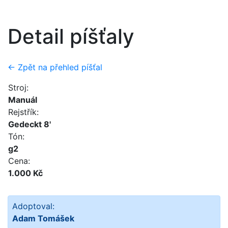
Detail píšťaly
← Zpět na přehled píšťal
Stroj:
Manuál
Rejstřík:
Gedeckt 8'
Tón:
g2
Cena:
1.000 Kč
Adoptoval:
Adam Tomášek