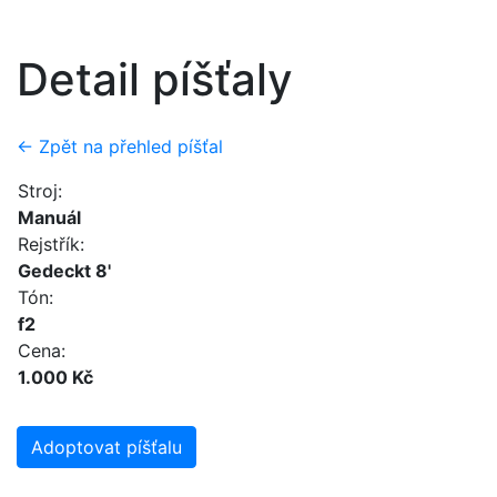
Detail píšťaly
← Zpět na přehled píšťal
Stroj:
Manuál
Rejstřík:
Gedeckt 8'
Tón:
f2
Cena:
1.000 Kč
Adoptovat píšťalu