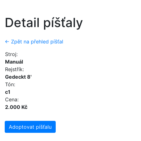
Detail píšťaly
← Zpět na přehled píšťal
Stroj:
Manuál
Rejstřík:
Gedeckt 8'
Tón:
c1
Cena:
2.000 Kč
Adoptovat píšťalu