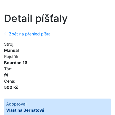
Detail píšťaly
← Zpět na přehled píšťal
Stroj:
Manuál
Rejstřík:
Bourdon 16’
Tón:
f4
Cena:
500 Kč
Adoptoval:
Vlastina Bernatová